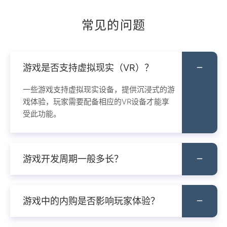
常见的问题
游戏是否支持虚拟现实（VR）？
一些游戏支持虚拟现实设备，提供沉浸式的游
戏体验，玩家需要配备相应的VR设备才能享
受此功能。
游戏开发周期一般多长？
游戏中的内购是否影响玩家体验？