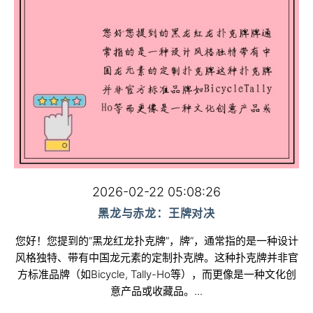
2026-02-22 05:08:26
黑龙与赤龙：王牌对决
您好！您提到的“黑龙红龙扑克牌”，牌”，通常指的是一种设计
风格独特、带有中国龙元素的定制扑克牌。这种扑克牌并非官
方标准品牌（如Bicycle, Tally-Ho等），而更像是一种文化创
意产品或收藏品。...