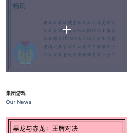
集团游戏
Our News